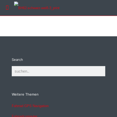
Search
Weitere Themen
Fahrrad GPS Navigation
Fahrradcomputer