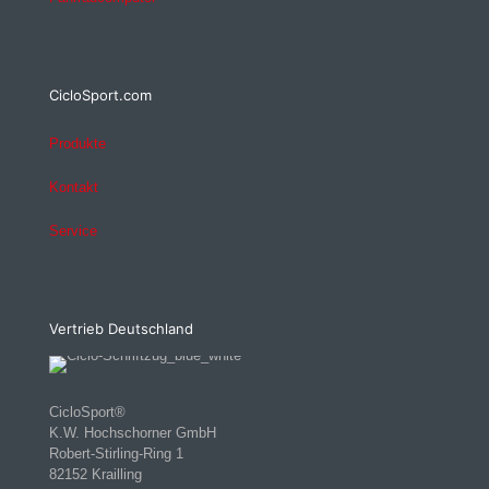
CicloSport.com
Produkte
Kontakt
Service
Vertrieb Deutschland
CicloSport®
K.W. Hochschorner GmbH
Robert-Stirling-Ring 1
82152 Krailling