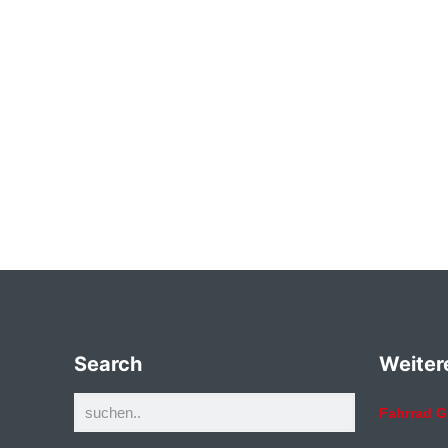
Search
Weiter
Fahrrad G