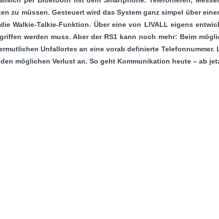
zen zu müssen. Gesteuert wird das System ganz simpel über eine
die Walkie-Talkie-Funktion. Über eine von LIVALL eigens entwick
iffen werden muss. Aber der RS1 kann noch mehr: Beim möglichen
rmutlichen Unfallortes an eine vorab definierte Telefonnummer. 
l den möglichen Verlust an. So geht Kommunikation heute – ab jetz