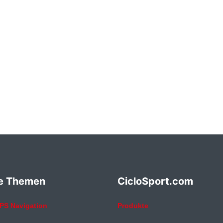
e Themen
CicloSport.com
PS Navigation
Produkte