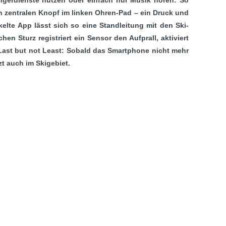
n zentralen Knopf im linken Ohren-Pad – ein Druck und
elte App lässt sich so eine Standleitung mit den Ski-
 Sturz registriert ein Sensor den Aufprall, aktiviert
Last but not Least: Sobald das Smartphone nicht mehr
t auch im Skigebiet.