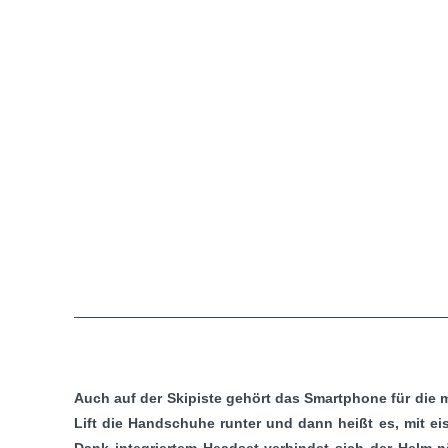
Auch auf der Skipiste gehört das Smartphone für die
Lift die Handschuhe runter und dann heißt es, mit ei
Dank integriertem Headset verbindet sich der Helm 