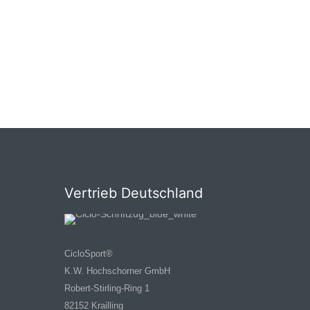
Vertrieb Deutschland
CicloSport®
K.W. Hochschorner GmbH
Robert-Stirling-Ring 1
82152 Krailling