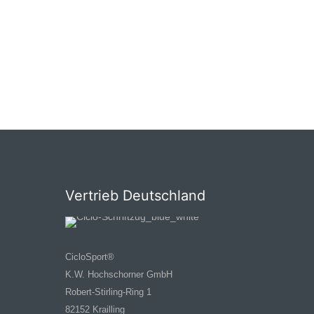
Vertrieb Deutschland
CicloSport®
K.W. Hochschorner GmbH
Robert-Stirling-Ring 1
82152 Krailling