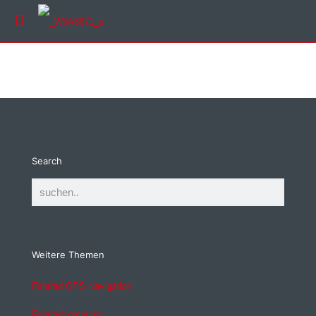
Search
Weitere Themen
Fahrrad GPS Navigation
Fahrradcomputer