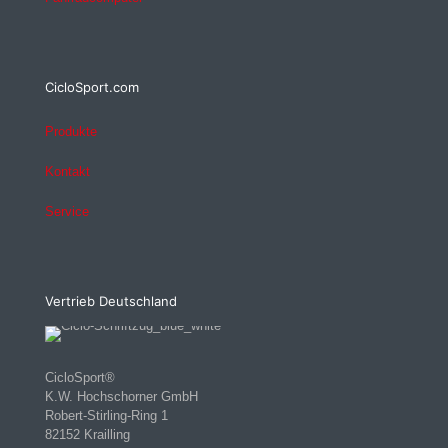
CicloSport.com
Produkte
Kontakt
Service
Vertrieb Deutschland
CicloSport®
K.W. Hochschorner GmbH
Robert-Stirling-Ring 1
82152 Krailling