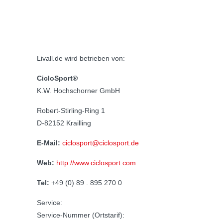
Livall.de wird betrieben von:
CicloSport®
K.W. Hochschorner GmbH
Robert-Stirling-Ring 1
D-82152 Krailling
E-Mail:
ciclosport@ciclosport.de
Web:
http://www.ciclosport.com
Tel:
+49 (0) 89 . 895 270 0
Service:
Service-Nummer (Ortstarif):