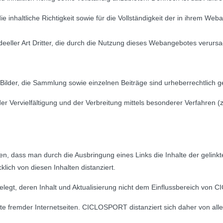
inhaltliche Richtigkeit sowie für die Vollständigkeit der in ihrem Web
ideeller Art Dritter, die durch die Nutzung dieses Webangebotes verurs
lder, die Sammlung sowie einzelnen Beiträge sind urheberrechtlich g
r Vervielfältigung und der Verbreitung mittels besonderer Verfahren 
, dass man durch die Ausbringung eines Links die Inhalte der gelinkte
lich von diesen Inhalten distanziert.
elegt, deren Inhalt und Aktualisierung nicht dem Einflussbereich von CI
te fremder Internetseiten. CICLOSPORT distanziert sich daher von a