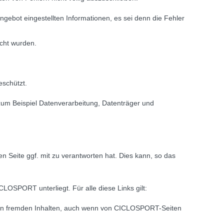
angebot eingestellten Informationen, es sei denn die Fehler
acht wurden.
eschützt.
(zum Beispiel Datenverarbeitung, Datenträger und
n Seite ggf. mit zu verantworten hat. Dies kann, so das
CLOSPORT unterliegt. Für alle diese Links gilt:
llen fremden Inhalten, auch wenn von CICLOSPORT-Seiten