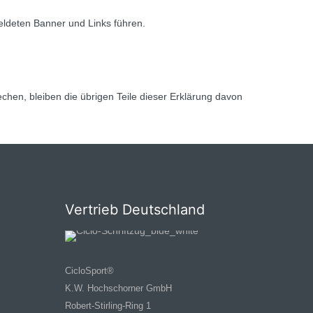
meldeten Banner und Links führen.
chen, bleiben die übrigen Teile dieser Erklärung davon
Vertrieb Deutschland
CicloSport®
K.W. Hochschorner GmbH
Robert-Stirling-Ring 1