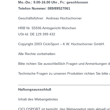
Mo.-Do.: 9.00-16.00 Uhr , Fr.: geschlossen
Telefon Nummer: 089/89527061
Geschäftsführer: Andreas Hochschorner
HRB Nr. 55936 Amtsgericht München
USt-Id: DE 129 399 432
Copyright 2003 CicloSport – K.W. Hochschorner GmbH.
Alle Rechte vorbehalten.
Bitte richten Sie ausschließlich Fragen und Anmerkungen di
Technische Fragen zu unseren Produkten richten Sie bitte
______________________________________________
Haftungsausschluß
Inhalt des Webangebotes
CICLOSPORT ist bemüht, das Webangebot stets aktuell und in