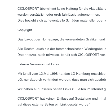
CICLOSPORT übernimmt keine Haftung für die Aktualität, die 
wurden vorsätzlich oder grob fahrlässig aufgenommen.
Dies bezieht sich auf eventuelle Schäden materieller oder 
Copyright
Das Layout der Homepage, die verwendeten Grafiken und Bi
Alle Rechte, auch die der fotomechanischen Wiedergabe, de
Datennetze), auch teilweise, behält sich CICLOSPORT vor.
Externe Verweise und Links
Mit Urteil vom 12.Mai 1998 hat das LG Hamburg entschieden
LG, nur dadurch verhindert werden, dass man sich ausdrück
Wir haben auf unseren Seiten Links zu Seiten im Internet g
CICLOSPORT hat keinen Einfluss auf Gestaltung und Inhal
auf diese externe Seiten ein Link gesetzt wurde.“