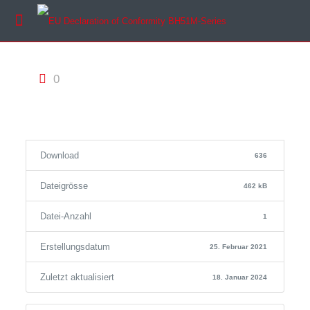
0
Download
636
Dateigrösse
462 kB
Datei-Anzahl
1
Erstellungsdatum
25. Februar 2021
Zuletzt aktualisiert
18. Januar 2024