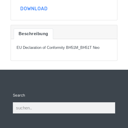
DOWNLOAD
Beschreibung
EU Declaration of Conformity BH51M_BH51T Neo
Search